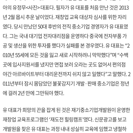
아의 유정무<사진> 대표다. 필자가 유 대표를 처음 만난 것은 2013
년 2월 몹시 추운 날이었다. 재창업 교육 대상자 심사를 위한 자리
였다. 당시 만났던 50대 후반의 전직 중소기업 경영자가 유 대표였
다. 그는 국내 대기업 전자대리점을 운영하다 중국에 전자부품 가
공 및 생산을 위한 투자를 했다가 실패를 본 경우였다. 유 대표는 “2
010년 55세에 모든 것을 잃고 새로 시작하려니 막막했다”며 “수백
곳에 입사지원서를 냈지만 면접 보러 오라는 곳도 없어서 편의점
야간 아르바이트부터 대리운전까지 쉬지 않고 일했다”고 말했다. 2
011년부터 잠시 몸담았던 불꽃감지기 개발·판매 중소기업은 정년
에 걸려 2년 만에 그만둬야 했다.
유 대표가 희망의 끈을 잡게 된 것은 재기중소기업개발원이 운영한
재창업 교육프로그램인 ‘재도전 힐링캠프’였다. 신문광고를 보고
개발원을 찾은 유 대표는 과정 내내 성실히 교육에 임했고 냉철하