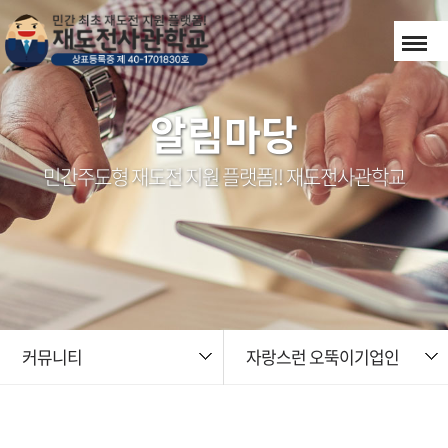
본문 바로가기
알림마당
민간주도형 재도전 지원 플랫폼!! 재도전사관학교
커뮤니티
자랑스런 오뚝이기업인