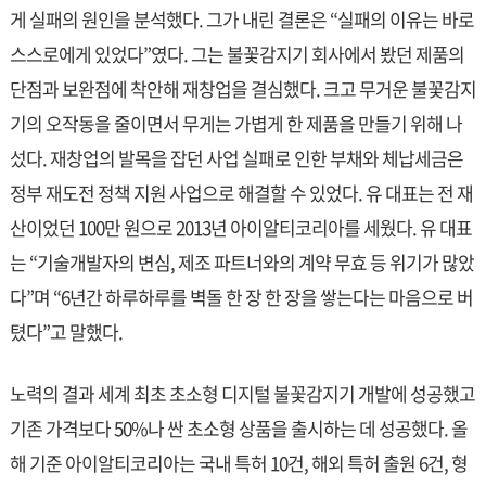
게 실패의 원인을 분석했다. 그가 내린 결론은 “실패의 이유는 바로
스스로에게 있었다”였다. 그는 불꽃감지기 회사에서 봤던 제품의
단점과 보완점에 착안해 재창업을 결심했다. 크고 무거운 불꽃감지
기의 오작동을 줄이면서 무게는 가볍게 한 제품을 만들기 위해 나
섰다. 재창업의 발목을 잡던 사업 실패로 인한 부채와 체납세금은
정부 재도전 정책 지원 사업으로 해결할 수 있었다. 유 대표는 전 재
산이었던 100만 원으로 2013년 아이알티코리아를 세웠다. 유 대표
는 “기술개발자의 변심, 제조 파트너와의 계약 무효 등 위기가 많았
다”며 “6년간 하루하루를 벽돌 한 장 한 장을 쌓는다는 마음으로 버
텼다”고 말했다.
노력의 결과 세계 최초 초소형 디지털 불꽃감지기 개발에 성공했고
기존 가격보다 50%나 싼 초소형 상품을 출시하는 데 성공했다. 올
해 기준 아이알티코리아는 국내 특허 10건, 해외 특허 출원 6건, 형