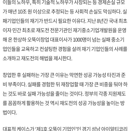
이들의 노하우, 특히 기술적 노하우가 사장되는 등 경제손실 규모
가 매년 10조 원 이상으로 추정되는 등 사회적 손실도 막심하다. 실
패기업인들의 재기가 반드시 필요한 이유다. 지난 8년간 국내 최초
이자 민간 최초로 재도전 전문기관인 재기중소기업개발원을 운영
해 온 한상하 오뚝이창업 대표이사가 1000명이 넘는 실패 중소기
업인들을 교육하고 컨설팅한 경험을 살려 재기 기업인들의 사례를
소개하고 재도전의 해법을 제시한다.
창업한 후 실패하는 가장 큰 이유는 막연한 성공 가능성 타진과 준
비 부족이다. 실패를 경험한 뒤 재창업할 때 가장 큰 비중을 둬야 하
는 것도 바로 실패 가능성을 줄이는 것이다. 정부의 각종 지원제도
를 꼼꼼하게 활용하는 것 역시 재도전의 성공 가능성을 높이는 방
법이다.
대표적 케이스가 ‘제1호 오뚝이 기업인’인 경기 성남 아이알티코리