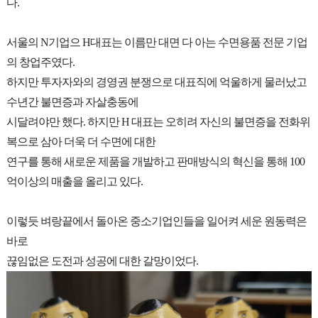
다.
서울의 N기업으 H대표는 이름만 대면 다 아는 수면용품 전문 기업
의 창업주였다.
하지만 투자자와의 경영권 분쟁으로 대표직에 억울하게 물러났고
수년간 불면증과 자살충동에
시달려야만 했다. 하지만 H 대표는 오히려 자신의 불면증을 전화위
복으로 삼아 더욱 더 수면에 대한
연구를 통해 새로운 제품을 개발하고 판매방식의 혁신을 통해 100
억이상의 매출을 올리고 있다.
이렇듯 벼랑끝에서 돌아온 중소기업인들을 일어켜 세운 원동력은
바로
끊임없은 도전과 성공에 대한 갈망이었다.