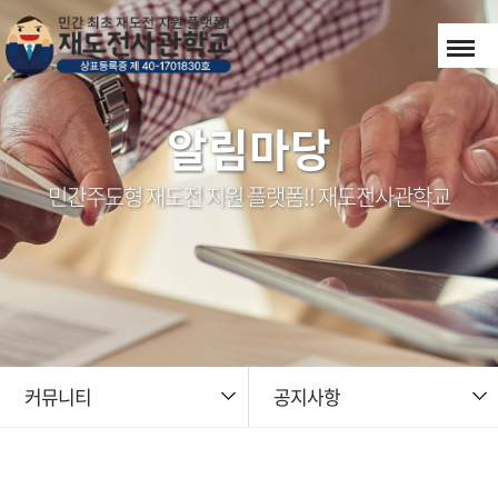
본문 바로가기
알림마당
민간주도형 재도전 지원 플랫폼!! 재도전사관학교
커뮤니티
공지사항