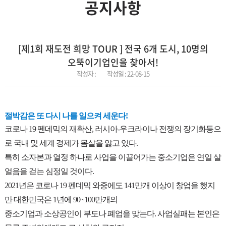
공지사항
[제1회 재도전 희망 TOUR ] 전국 6개 도시, 10명의
오뚝이기업인을 찾아서!
작성자 :
작성일 :
22-08-15
절박감은 또 다시 나를 일으켜 세운다!
코로나 19 펜데믹의 재확산, 러시아-우크라이나 전쟁의 장기화등으
로 국내 및 세계 경제가 몸살을 앓고 있다.
특히 소자본과 열정 하나로 사업을 이끌어가는 중소기업은 연일 살
얼음을 걷는 심정일 것이다.
2021년은 코로나 19 펜데믹 와중에도 141먄개 이상이 창업을 했지
만 대한민국은 1년에 90~100만개의
중소기업과 소상공인이 부도나 폐업을 맞는다. 사업실패는 본인은