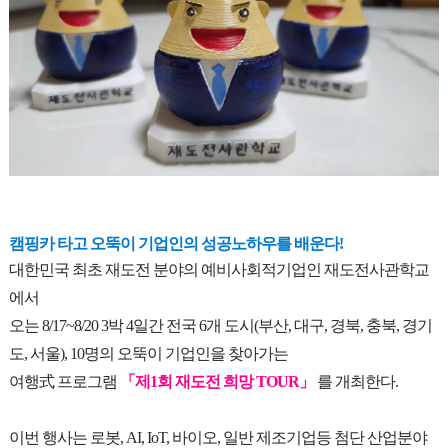
캠핑카 타고 오뚝이 기업인의 성공노하우를 배운다!
대한민국 최초 재도전 분야의 예비사회적기업인 재도전사관학교
에서
오는 8/17~8/20 3박 4일간 전국 6개 도시(부산, 대구, 경북, 충북, 경기
도, 서울), 10명의 오뚝이 기업인을 찾아가는
여행式 프로그램
「제1회 재도전 희망 TOUR」
를 개최한다.
이번 행사는 로봇, AI, IoT, 바이오, 일반 제조기업등 첨단 산업분야