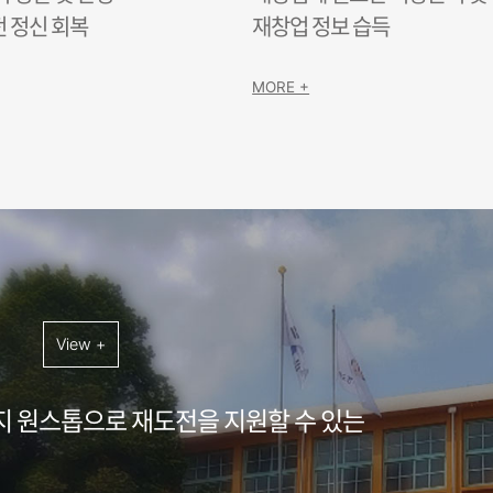
 정신 회복
재창업 정보 습득
MORE +
개
View +
 원스톱으로 재도전을 지원할 수 있는