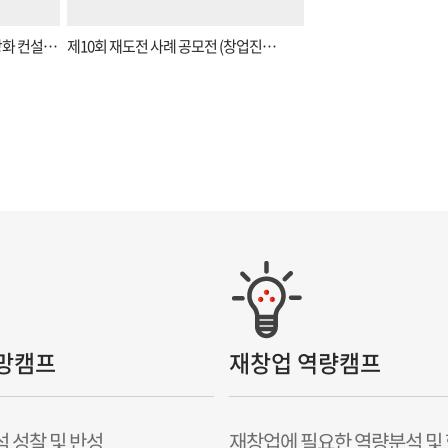
강화 컨설…
제10회 재도전 사례 공모전 (창업진…
망캠프
재창업 역량캠프
 성찰 및 반성
재창업에 필요한 역량분석 및