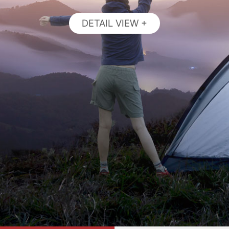
리회복, 신용회복, 국세체납, 인큐베이팅, 정책자금, 재도전방
DETAIL VIEW +
DETAIL VIEW +
DETAIL VIEW +
DETAIL VIEW +