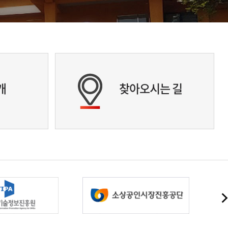
개
찾아오시는 길