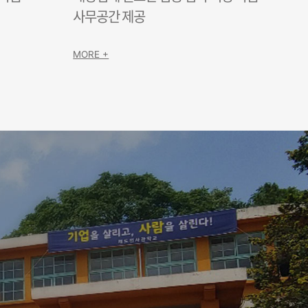
사무공간 제공
MORE +