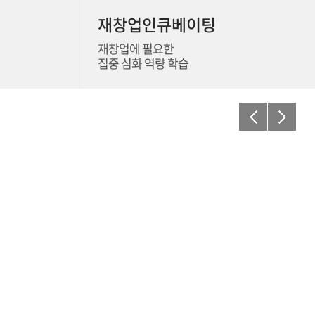
재창업인큐베이팅
재창업에 필요한
집중 심화 역량 학습