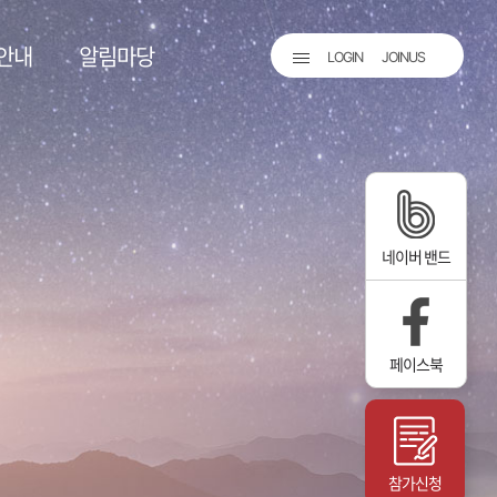
안내
알림마당
LOGIN
JOINUS
네이버 밴드
팅
페이스북
계
참가신청