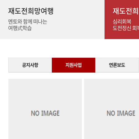
재도전희망여행
재도전희
멘토와 함께 떠나는
심리회복
여행式학습
도전정신 회
공지사항
지원사업
연론보도