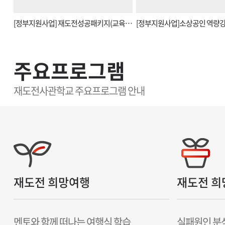
[정부지원사업] 재도전성공패키지(교육…
[정부지원사업]소상공인 역량
주요프로그램
재도전사관학교 주요프로그램 안내
재도전 희망여행
재도전 희
멘토와 함께 떠나는 여행식 학습
실패원인 분석