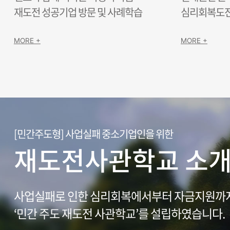
재도전 성공기업 방문 및 사례학습
심리회복도전
MORE +
MORE +
[민간주도형] 사업실패 중소기업인을 위한
재도전사관학교 소
사업실패로 인한 심리회복에서부터 자금지원까지
‘민간 주도 재도전 사관학교’를 설립하였습니다.